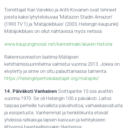
Toimittajat Kari Varvikko ja Antti Kovanen ovat tehneet
joesta kaksi lyhytelokuvaa ’Mätäzon Stadin Amazon’
(1993 TV 1) ja ’Mätäjokiblues’ (2003, Helsingin kaupunki).
Mätäjokiblues on ollut nähtävissä myös netissä.
www.kaupunginosat.net/kannelmaki/alueen-historia
Rakennusviraston laatima Mätäjoen
kehittämissuunnitelma valmistui vuonna 2013. Jokea on
elvytetty ja sinne on oltu palauttamassa taimenta.
https://helsinginperhokalastajat.org/matajoki/
14. Päiväkoti Vanhainen
Soittajantie 10:ssä avattiin
vuonna 1970. Se oli Helsingin 100.s päiväkoti. Laitos
tarjoaa perheille turvallista päivähoitoa, varhaiskasvatusta
ja esiopetusta. Vanhemmat ja henkilökunta etsivät
yhdessä ratkaisuja lapsen kasvuun ja kehitykseen
liittyvissä haasteellisissakin tilanteissa.