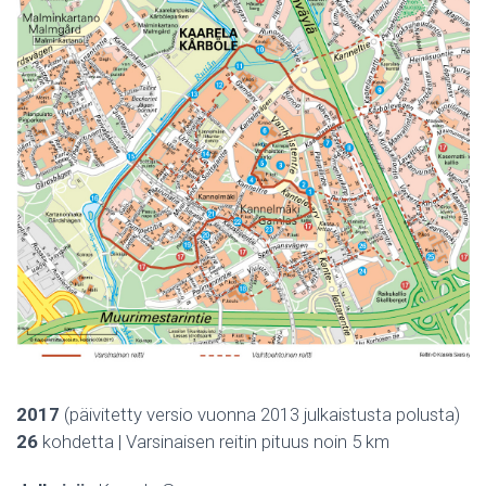
2017
(päivitetty versio vuonna 2013 julkaistusta polusta)
26
kohdetta | Varsinaisen reitin pituus noin 5 km