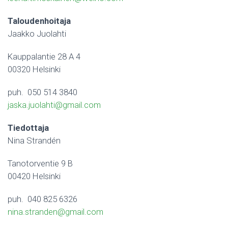
Taloudenhoitaja
Jaakko Juolahti
Kauppalantie 28 A 4
00320 Helsinki
puh. 050 514 3840
jaska.juolahti@gmail.com
Tiedottaja
Nina Strandén
Tanotorventie 9 B
00420 Helsinki
puh. 040 825 6326
nina.stranden@gmail.com