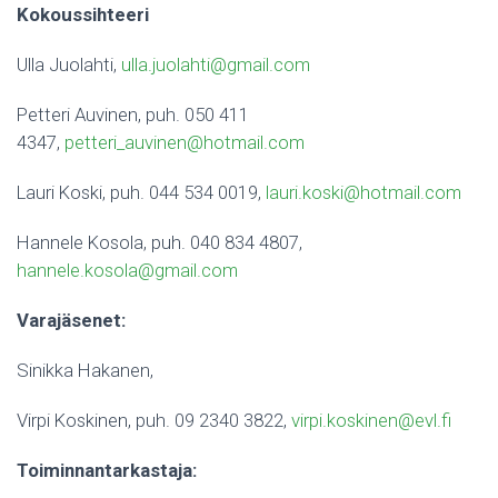
Kokoussihteeri
Ulla Juolahti,
ulla.juolahti@gmail.com
Petteri Auvinen, puh. 050 411
4347,
petteri_auvinen@hotmail.com
Lauri Koski, puh. 044 534 0019,
lauri.koski@hotmail.com
Hannele Kosola, puh. 040 834 4807,
hannele.kosola@gmail.com
Varajäsenet:
Sinikka Hakanen,
Virpi Koskinen, puh. 09 2340 3822,
virpi.koskinen@evl.fi
Toiminnantarkastaja: