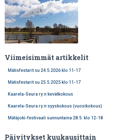
Viimeisimmät artikkelit
Mätisfestarit su 24.5.2026 klo 11-17
Mätisfestarit su 25.5.2025 klo 11-17
Kaarela-Seura ry:n kevätkokous
Kaarela-Seura ry:n syyskokous (vuosikokous)
Mätäjoki-festivaali sunnuntaina 28.5. klo 12-18
Päivitykset kuukausittain