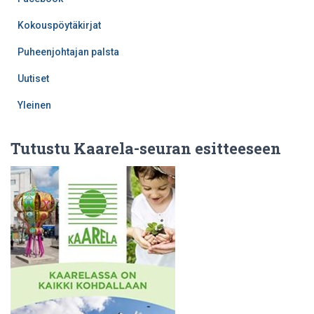
Kokouspöytäkirjat
Puheenjohtajan palsta
Uutiset
Yleinen
Tutustu Kaarela-seuran esitteeseen