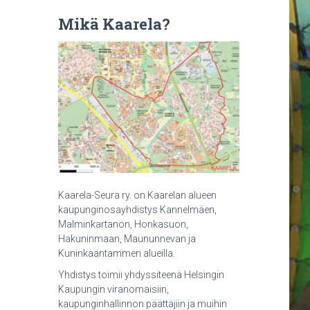
Mikä Kaarela?
Kaarela-Seura ry. on Kaarelan alueen
kaupunginosayhdistys Kannelmäen,
Malminkartanon, Honkasuon,
Hakuninmaan, Maununnevan ja
Kuninkaantammen alueilla.
Yhdistys toimii yhdyssiteenä Helsingin
Kaupungin viranomaisiin,
kaupunginhallinnon päättäjiin ja muihin