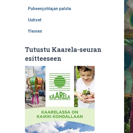
Puheenjohtajan palsta
Uutiset
Yleinen
Tutustu Kaarela-seuran
esitteeseen