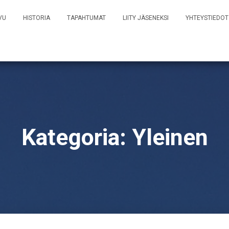
VU
HISTORIA
TAPAHTUMAT
LIITY JÄSENEKSI
YHTEYSTIEDOT
Kategoria:
Yleinen