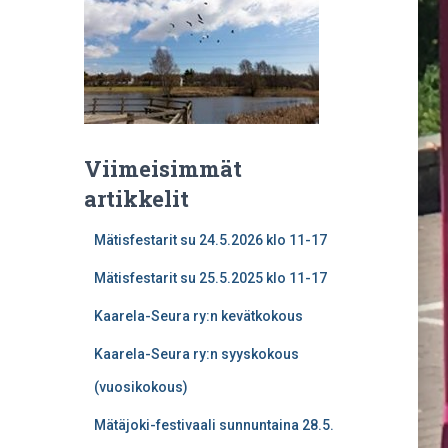
Viimeisimmät
artikkelit
Mätisfestarit su 24.5.2026 klo 11-17
Mätisfestarit su 25.5.2025 klo 11-17
Kaarela-Seura ry:n kevätkokous
Kaarela-Seura ry:n syyskokous
(vuosikokous)
Mätäjoki-festivaali sunnuntaina 28.5.