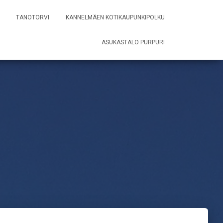
TANOTORVI
KANNELMÄEN KOTIKAUPUNKIPOLKU
ASUKASTALO PURPURI