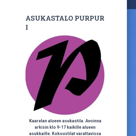
ASUKASTALO PURPUR
I
Kaarelan alueen asukastila. Avoinna
arkisin klo 9-17 kaikille alueen
asukkaille. Kokoustilat varattavissa