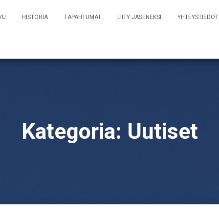
VU
HISTORIA
TAPAHTUMAT
LIITY JÄSENEKSI
YHTEYSTIEDOT
Kategoria:
Uutiset