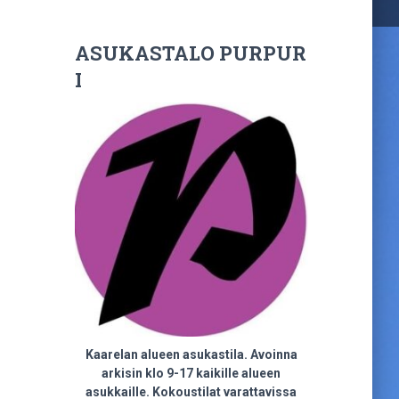
ASUKASTALO PURPUR
I
Kaarelan alueen asukastila. Avoinna
arkisin klo 9-17 kaikille alueen
asukkaille. Kokoustilat varattavissa