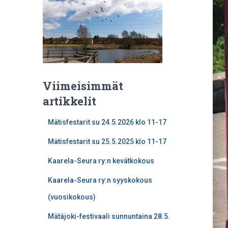
Viimeisimmät
artikkelit
Mätisfestarit su 24.5.2026 klo 11-17
Mätisfestarit su 25.5.2025 klo 11-17
Kaarela-Seura ry:n kevätkokous
Kaarela-Seura ry:n syyskokous
(vuosikokous)
Mätäjoki-festivaali sunnuntaina 28.5.