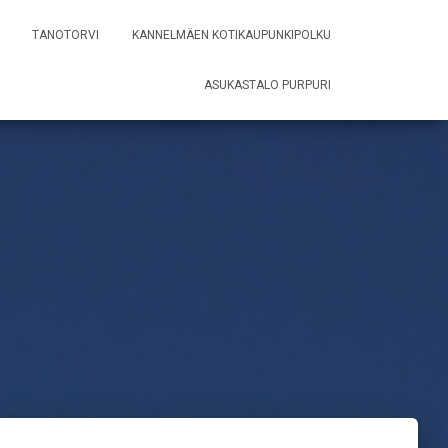
TANOTORVI
KANNELMÄEN KOTIKAUPUNKIPOLKU
ASUKASTALO PURPURI