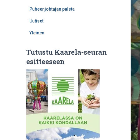
Puheenjohtajan palsta
Uutiset
Yleinen
Tutustu Kaarela-seuran
esitteeseen