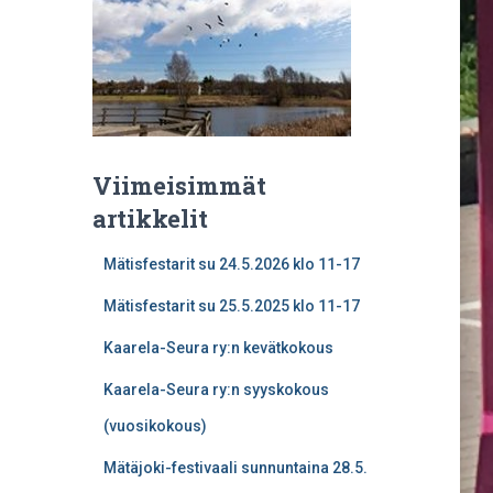
Viimeisimmät
artikkelit
Mätisfestarit su 24.5.2026 klo 11-17
Mätisfestarit su 25.5.2025 klo 11-17
Kaarela-Seura ry:n kevätkokous
Kaarela-Seura ry:n syyskokous
(vuosikokous)
Mätäjoki-festivaali sunnuntaina 28.5.