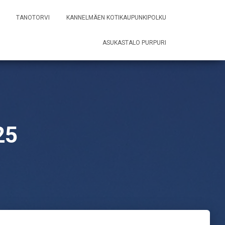
TANOTORVI
KANNELMÄEN KOTIKAUPUNKIPOLKU
ASUKASTALO PURPURI
25