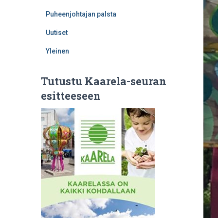
Puheenjohtajan palsta
Uutiset
Yleinen
Tutustu Kaarela-seuran
esitteeseen