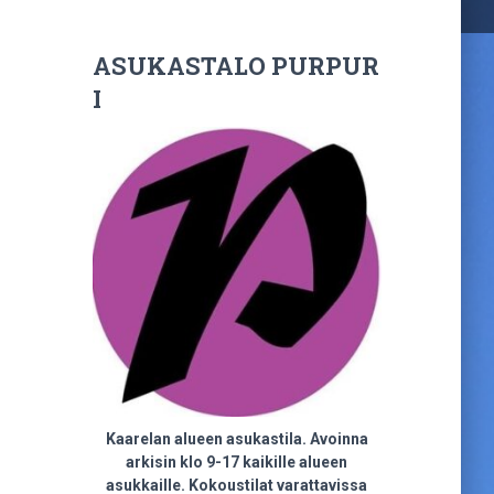
ASUKASTALO PURPUR
I
Kaarelan alueen asukastila. Avoinna
arkisin klo 9-17 kaikille alueen
asukkaille. Kokoustilat varattavissa