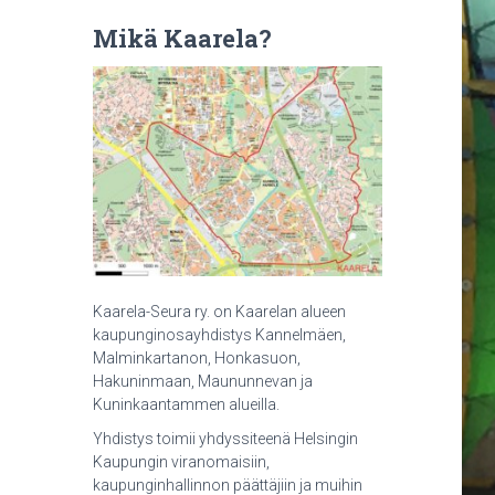
Mikä Kaarela?
Kaarela-Seura ry. on Kaarelan alueen
kaupunginosayhdistys Kannelmäen,
Malminkartanon, Honkasuon,
Hakuninmaan, Maununnevan ja
Kuninkaantammen alueilla.
Yhdistys toimii yhdyssiteenä Helsingin
Kaupungin viranomaisiin,
kaupunginhallinnon päättäjiin ja muihin