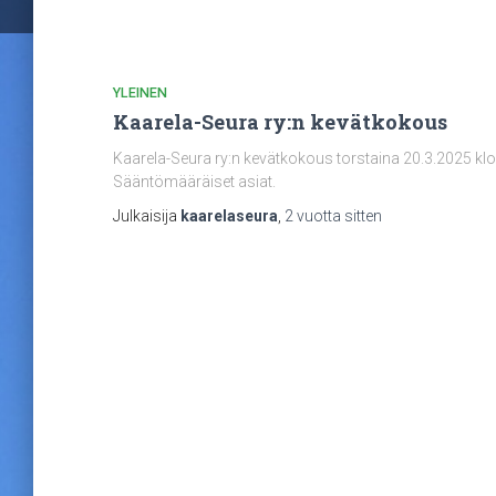
YLEINEN
Kaarela-Seura ry:n kevätkokous
Kaarela-Seura ry:n kevätkokous torstaina 20.3.2025 klo
Sääntömääräiset asiat.
Julkaisija
kaarelaseura
,
2 vuotta
sitten