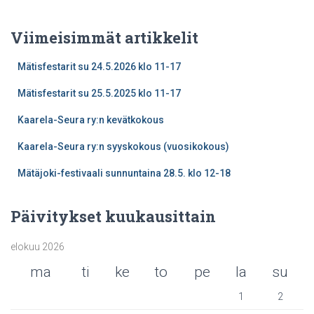
Viimeisimmät artikkelit
Mätisfestarit su 24.5.2026 klo 11-17
Mätisfestarit su 25.5.2025 klo 11-17
Kaarela-Seura ry:n kevätkokous
Kaarela-Seura ry:n syyskokous (vuosikokous)
Mätäjoki-festivaali sunnuntaina 28.5. klo 12-18
Päivitykset kuukausittain
elokuu 2026
ma
ti
ke
to
pe
la
su
1
2