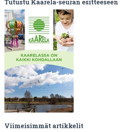
Tutustu Kaarela-seuran esitteeseen
Viimeisimmät artikkelit