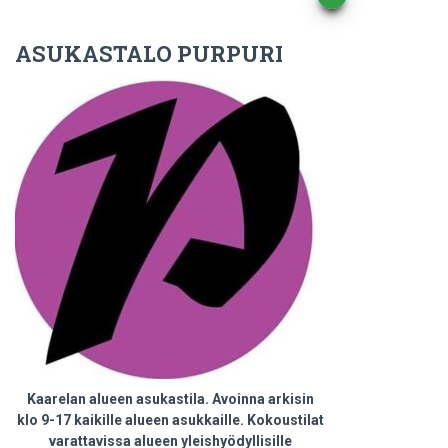
selaus
ASUKASTALO PURPURI
Kaarelan alueen asukastila. Avoinna arkisin
klo 9-17 kaikille alueen asukkaille. Kokoustilat
varattavissa alueen yleishyödyllisille