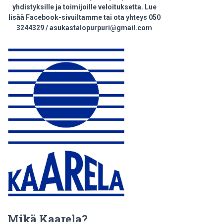
yhdistyksille ja toimijoille veloituksetta. Lue
lisää Facebook-sivuiltamme tai ota yhteys 050
3244329 / asukastalopurpuri@gmail.com
Mikä Kaarela?