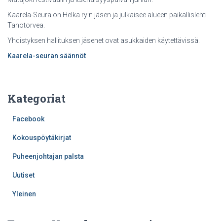
Kaarela-Seura on Helka ry:n jäsen ja julkaisee alueen paikallislehti
Tanotorvea.
Yhdistyksen hallituksen jäsenet ovat asukkaiden käytettävissä.
Kaarela-seuran säännöt
Kategoriat
Facebook
Kokouspöytäkirjat
Puheenjohtajan palsta
Uutiset
Yleinen