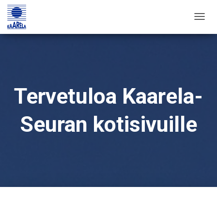
TOGG
NAVIG
Tervetuloa Kaarela-
Seuran kotisivuille