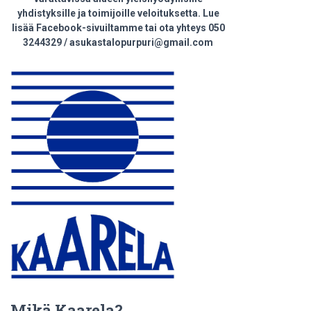
yhdistyksille ja toimijoille veloituksetta. Lue
lisää Facebook-sivuiltamme tai ota yhteys 050
3244329 / asukastalopurpuri@gmail.com
Mikä Kaarela?