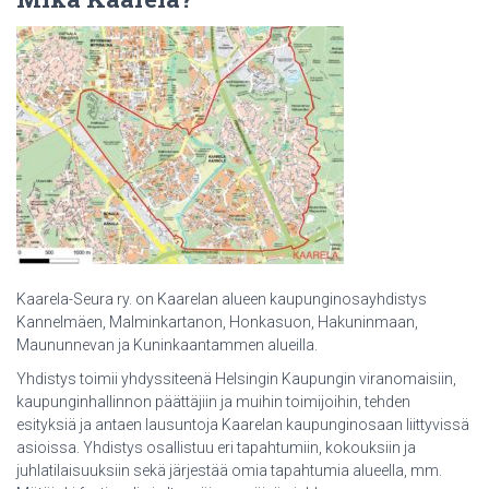
Kaarela-Seura ry. on Kaarelan alueen kaupunginosayhdistys
Kannelmäen, Malminkartanon, Honkasuon, Hakuninmaan,
Maununnevan ja Kuninkaantammen alueilla.
Yhdistys toimii yhdyssiteenä Helsingin Kaupungin viranomaisiin,
kaupunginhallinnon päättäjiin ja muihin toimijoihin, tehden
esityksiä ja antaen lausuntoja Kaarelan kaupunginosaan liittyvissä
asioissa. Yhdistys osallistuu eri tapahtumiin, kokouksiin ja
juhlatilaisuuksiin sekä järjestää omia tapahtumia alueella, mm.