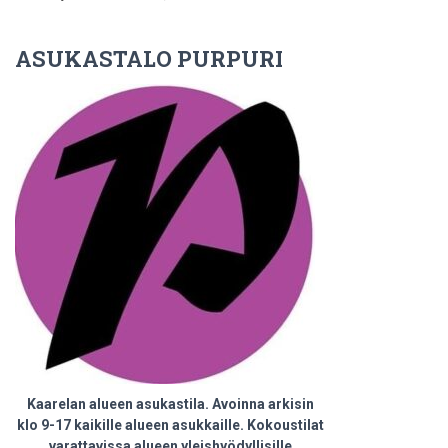
ASUKASTALO PURPURI
Kaarelan alueen asukastila. Avoinna arkisin
klo 9-17 kaikille alueen asukkaille. Kokoustilat
varattavissa alueen yleishyödyllisille