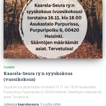
YLEINEN
Kaarela-Seura ry:n syyskokous
(vuosikokous)
Syyskokous järjestetään torstaina 16.11. klo 18.00 Asukastalo
Purpurissa, Purpuripolku 6, 00420 Helsinki. Sääntöjen määräämät
asiat. Tervetuloa!
Julkaisija
kaarelaseura
,
3 vuotta
sitten