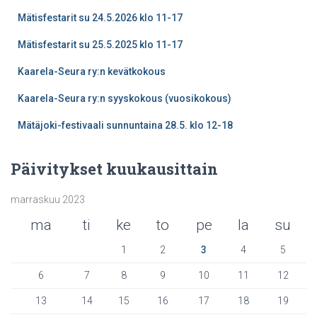
Mätisfestarit su 24.5.2026 klo 11-17
Mätisfestarit su 25.5.2025 klo 11-17
Kaarela-Seura ry:n kevätkokous
Kaarela-Seura ry:n syyskokous (vuosikokous)
Mätäjoki-festivaali sunnuntaina 28.5. klo 12-18
Päivitykset kuukausittain
marraskuu 2023
ma
ti
ke
to
pe
la
su
1
2
3
4
5
6
7
8
9
10
11
12
13
14
15
16
17
18
19