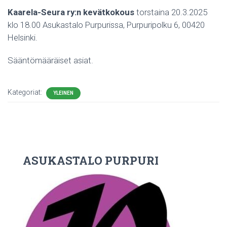
Kaarela-Seura ry:n kevätkokous
torstaina 20.3.2025
klo 18.00 Asukastalo Purpurissa, Purpuripolku 6, 00420
Helsinki.
Sääntömääräiset asiat.
Kategoriat:
YLEINEN
ASUKASTALO PURPURI