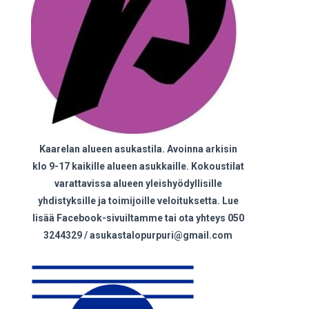
Kaarelan alueen asukastila. Avoinna arkisin
klo 9-17 kaikille alueen asukkaille. Kokoustilat
varattavissa alueen yleishyödyllisille
yhdistyksille ja toimijoille veloituksetta. Lue
lisää Facebook-sivuiltamme tai ota yhteys 050
3244329 / asukastalopurpuri@gmail.com