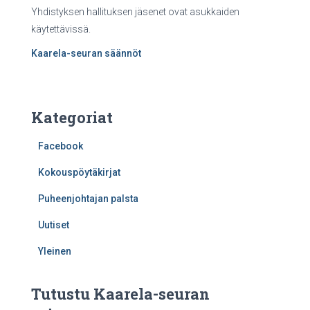
Yhdistyksen hallituksen jäsenet ovat asukkaiden
käytettävissä.
Kaarela-seuran säännöt
Kategoriat
Facebook
Kokouspöytäkirjat
Puheenjohtajan palsta
Uutiset
Yleinen
Tutustu Kaarela-seuran