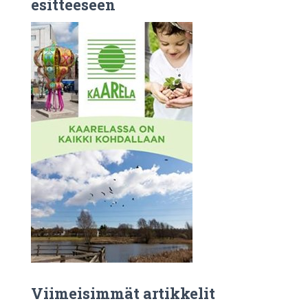
esitteeseen
Viimeisimmät artikkelit