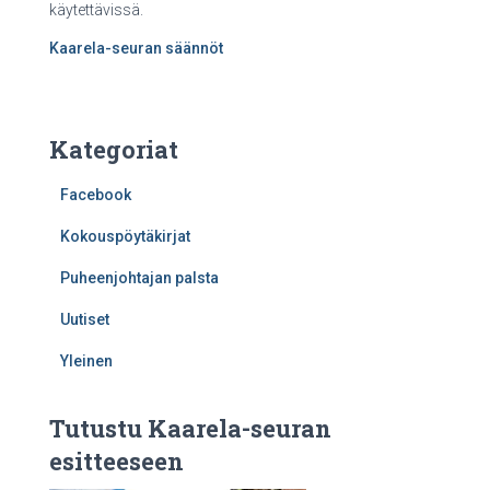
käytettävissä.
Kaarela-seuran säännöt
Kategoriat
Facebook
Kokouspöytäkirjat
Puheenjohtajan palsta
Uutiset
Yleinen
Tutustu Kaarela-seuran
esitteeseen