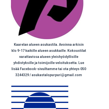
Kaarelan alueen asukastila. Avoinna arkisin
klo 9-17 kaikille alueen asukkaille. Kokoustilat
varattavissa alueen yleishyödyllisille
yhdistyksille ja toimijoille veloituksetta. Lue
lisää Facebook-sivuiltamme tai ota yhteys 050
3244329 / asukastalopurpuri@gmail.com