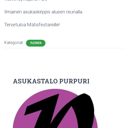
Ilmainen asukaskirppis alueen reunalla.
Tervetuloa Mätisfestareille!
Kategoriat:
YLEINEN
ASUKASTALO PURPURI