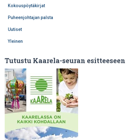
Kokouspöytäkirjat
Puheenjohtajan palsta
Uutiset
Yleinen
Tutustu Kaarela-seuran esitteeseen