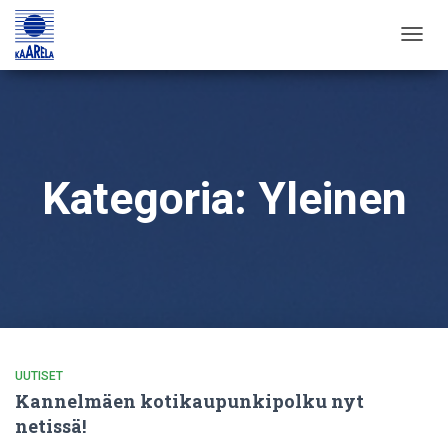
TOGG
NAVIG
Kategoria:
Yleinen
UUTISET
Kannelmäen kotikaupunkipolku nyt
netissä!