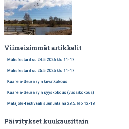
Viimeisimmät artikkelit
Mätisfestarit su 24.5.2026 klo 11-17
Mätisfestarit su 25.5.2025 klo 11-17
Kaarela-Seura ry:n kevätkokous
Kaarela-Seura ry:n syyskokous (vuosikokous)
Mätäjoki-festivaali sunnuntaina 28.5. klo 12-18
Päivitykset kuukausittain