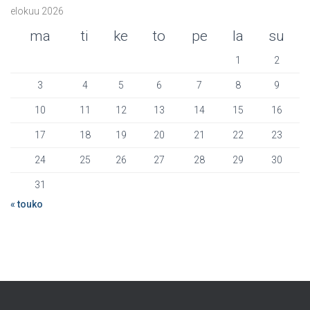
elokuu 2026
ma
ti
ke
to
pe
la
su
1
2
3
4
5
6
7
8
9
10
11
12
13
14
15
16
17
18
19
20
21
22
23
24
25
26
27
28
29
30
31
« touko