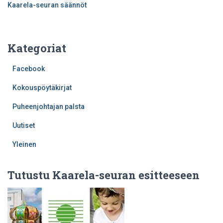
Kaarela-seuran säännöt
Kategoriat
Facebook
Kokouspöytäkirjat
Puheenjohtajan palsta
Uutiset
Yleinen
Tutustu Kaarela-seuran esitteeseen