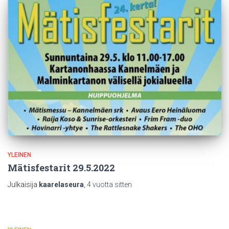
YLEINEN
Mätisfestarit 29.5.2022
Julkaisija
kaarelaseura
,
4 vuotta
sitten