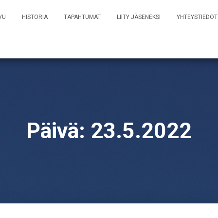
VU
HISTORIA
TAPAHTUMAT
LIITY JÄSENEKSI
YHTEYSTIEDOT
Päivä:
23.5.2022