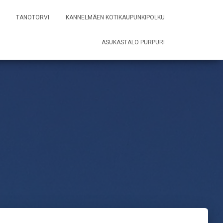
TANOTORVI
KANNELMÄEN KOTIKAUPUNKIPOLKU
ASUKASTALO PURPURI