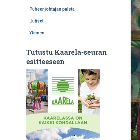
Puheenjohtajan palsta
Uutiset
Yleinen
Tutustu Kaarela-seuran
esitteeseen