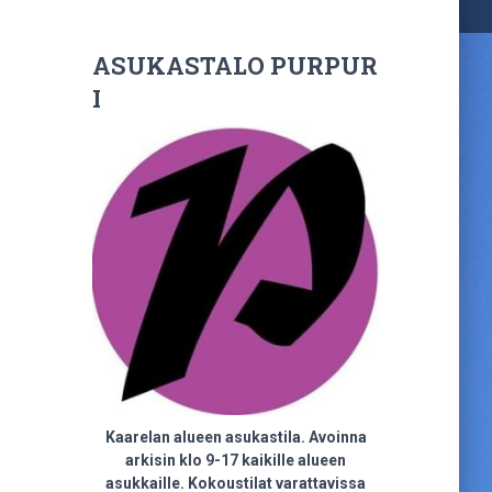
ASUKASTALO PURPUR
I
Kaarelan alueen asukastila. Avoinna
arkisin klo 9-17 kaikille alueen
asukkaille. Kokoustilat varattavissa