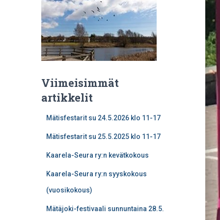
Viimeisimmät
artikkelit
Mätisfestarit su 24.5.2026 klo 11-17
Mätisfestarit su 25.5.2025 klo 11-17
Kaarela-Seura ry:n kevätkokous
Kaarela-Seura ry:n syyskokous
(vuosikokous)
Mätäjoki-festivaali sunnuntaina 28.5.