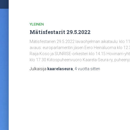
YLEINEN
Mätisfestarit 29.5.2022
Mätisfestarien 29.5.2022 lavaohjelman aikataulu: klo 
avaus: europarlamentin jäsen Eero Heinäluoma klo 12.3
Raija Koso ja SUNRISE-orkesteri klo 14.15 Hovinarri
klo 17.30 Kiitospuheenvuoro Kaarela-Seura ry, puheenj
Julkaisija
kaarelaseura
,
4 vuotta
sitten