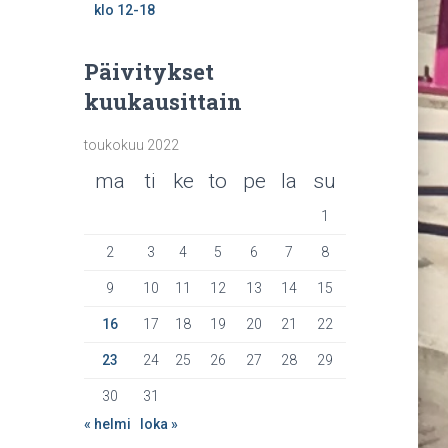
klo 12-18
Päivitykset
kuukausittain
toukokuu 2022
ma
ti
ke
to
pe
la
su
1
2
3
4
5
6
7
8
9
10
11
12
13
14
15
16
17
18
19
20
21
22
23
24
25
26
27
28
29
30
31
« helmi
loka »