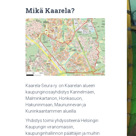
Mikä Kaarela?
Kaarela-Seura ry. on Kaarelan alueen
kaupunginosayhdistys Kannelmäen,
Malminkartanon, Honkasuon,
Hakuninmaan, Maununnevan ja
Kuninkaantammen alueilla.
Yhdistys toimii yhdyssiteenä Helsingin
Kaupungin viranomaisiin,
kaupunginhallinnon päättäjiin ja muihin